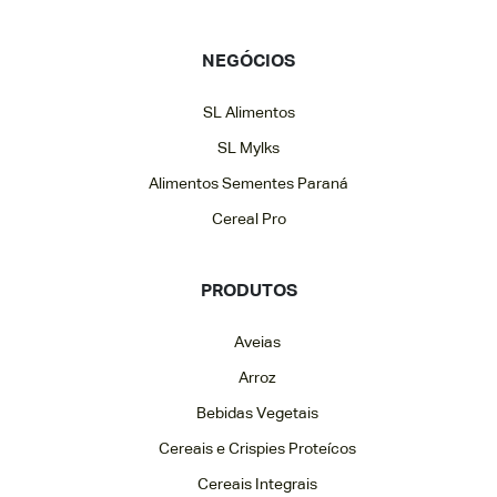
NEGÓCIOS
SL Alimentos
SL Mylks
Alimentos Sementes Paraná
Cereal Pro
PRODUTOS
Aveias
Arroz
Bebidas Vegetais
Cereais e Crispies Proteícos
Cereais Integrais