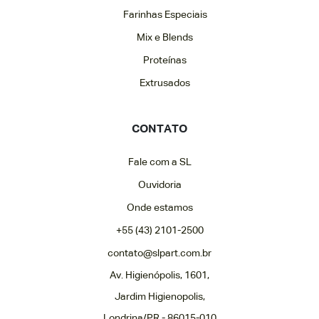
Farinhas Especiais
Mix e Blends
Proteínas
Extrusados
CONTATO
Fale com a SL
Ouvidoria
Onde estamos
+55 (43) 2101-2500
contato@slpart.com.br
Av. Higienópolis, 1601,
Jardim Higienopolis,
Londrina/PR - 86015-010