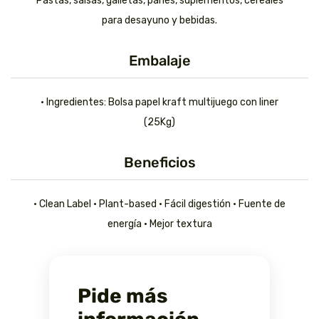
Pastas, salsas, galletas, panes, suplementos, cereales
para desayuno y bebidas.
Embalaje
• Ingredientes: Bolsa papel kraft multijuego con liner
(25Kg)
Beneficios
• Clean Label • Plant-based • Fácil digestión • Fuente de
energía • Mejor textura
Pide más