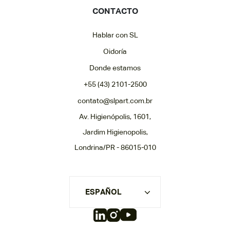
CONTACTO
Hablar con SL
Oidoría
Donde estamos
+55 (43) 2101-2500
contato@slpart.com.br
Av. Higienópolis, 1601,
Jardim Higienopolis,
Londrina/PR - 86015-010
ESPAÑOL