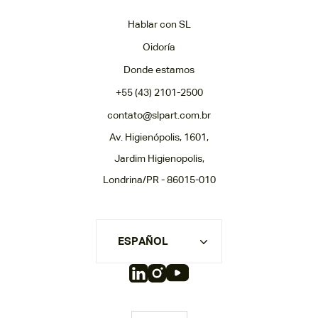
Hablar con SL
Oidoría
Donde estamos
+55 (43) 2101-2500
contato@slpart.com.br
Av. Higienópolis, 1601,
Jardim Higienopolis,
Londrina/PR - 86015-010
ESPAÑOL