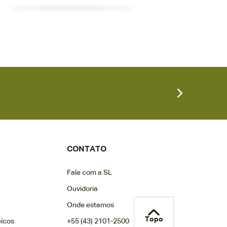
CONTATO
Fale com a SL
Ouvidoria
Onde estamos
Topo
eícos
+55 (43) 2101-2500