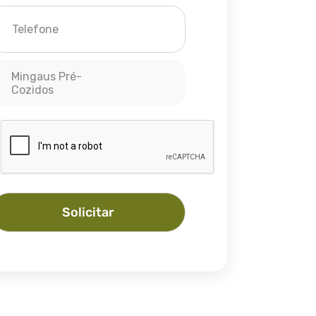
Mingaus Pré-
Cozidos
Solicitar