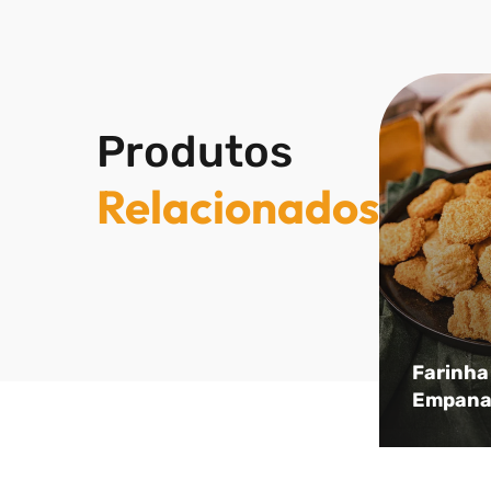
Produtos
Relacionados
Farinha
Empana