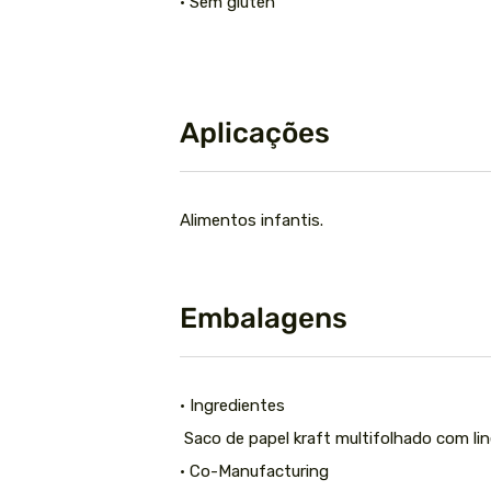
• Sem glúten
Aplicações
Alimentos infantis.
Embalagens
• Ingredientes
Saco de papel kraft multifolhado com li
• Co-Manufacturing