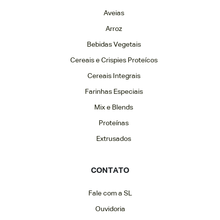
Aveias
Arroz
Bebidas Vegetais
Cereais e Crispies Proteícos
Cereais Integrais
Farinhas Especiais
Mix e Blends
Proteínas
Extrusados
CONTATO
Fale com a SL
Ouvidoria