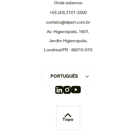
Onde estamos
+55 (43) 2101-2500
contato@slpart.com.br
Av. Higienópolis, 1601,
Jardim Higienopolis,
Londrina/PR - 86015-010
PORTUGUÊS
Topo