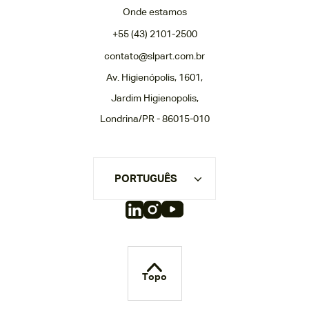
Onde estamos
+55 (43) 2101-2500
contato@slpart.com.br
Av. Higienópolis, 1601,
Jardim Higienopolis,
Londrina/PR - 86015-010
PORTUGUÊS
Topo