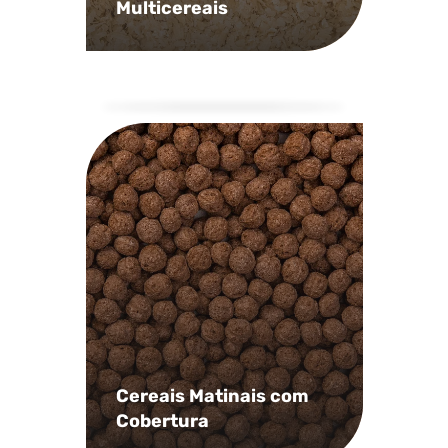
Multicereais
Cereais Matinais com
Cobertura