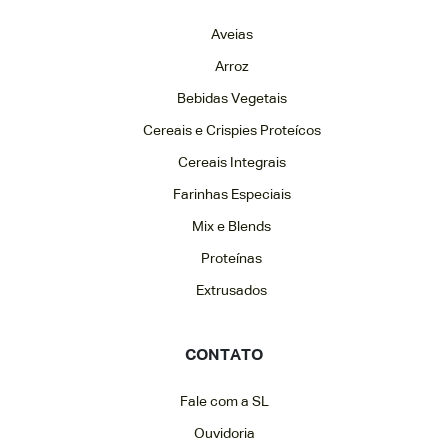
Aveias
Arroz
Bebidas Vegetais
Cereais e Crispies Proteícos
Cereais Integrais
Farinhas Especiais
Mix e Blends
Proteínas
Extrusados
CONTATO
Fale com a SL
Ouvidoria