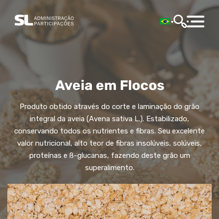
Aveia em Flocos
Produto obtido através do corte e laminação do grão
integral da aveia (Avena sativa L.). Estabilizado,
conservando todos os nutrientes e fibras. Seu excelente
valor nutricional, alto teor de fibras insolúveis, solúveis,
proteínas e ß-glucanas, fazendo deste grão um
superalimento.