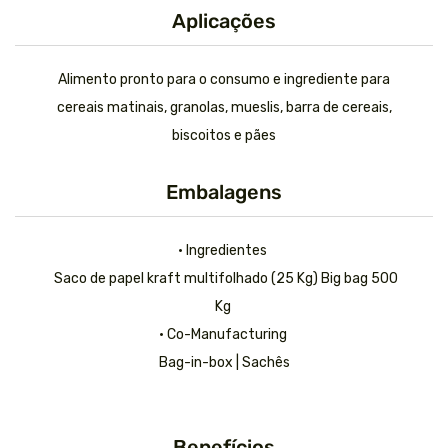
Aplicações
Alimento pronto para o consumo e ingrediente para
cereais matinais, granolas, mueslis, barra de cereais,
biscoitos e pães
Embalagens
• Ingredientes
Saco de papel kraft multifolhado (25 Kg) Big bag 500
Kg
• Co-Manufacturing
Bag-in-box | Sachês
Benefícios