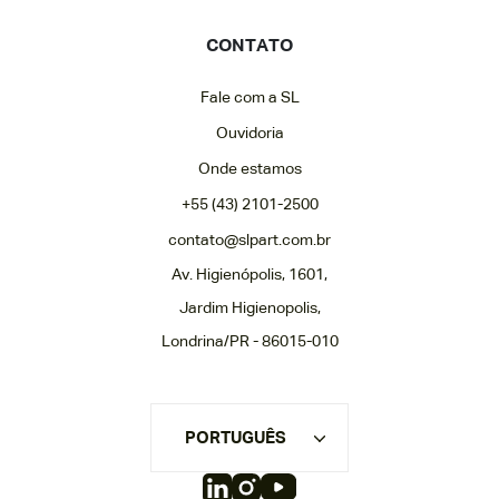
CONTATO
Fale com a SL
Ouvidoria
Onde estamos
+55 (43) 2101-2500
contato@slpart.com.br
Av. Higienópolis, 1601,
Jardim Higienopolis,
Londrina/PR - 86015-010
PORTUGUÊS