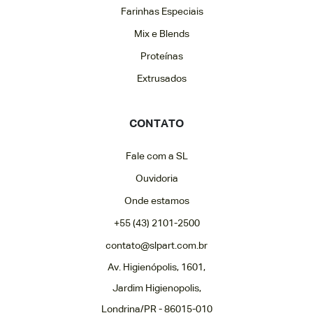
Farinhas Especiais
Mix e Blends
Proteínas
Extrusados
CONTATO
Fale com a SL
Ouvidoria
Onde estamos
+55 (43) 2101-2500
contato@slpart.com.br
Av. Higienópolis, 1601,
Jardim Higienopolis,
Londrina/PR - 86015-010