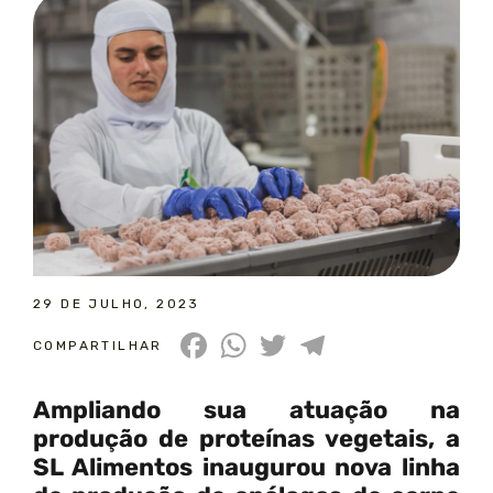
29 DE JULHO, 2023
Facebook
WhatsApp
Twitter
Telegram
COMPARTILHAR
Ampliando sua atuação na
produção de proteínas veg
etais, a
SL Alimentos inaugurou nova linha