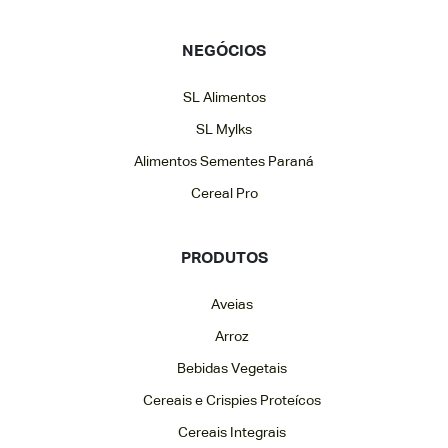
NEGÓCIOS
SL Alimentos
SL Mylks
Alimentos Sementes Paraná
Cereal Pro
PRODUTOS
Aveias
Arroz
Bebidas Vegetais
Cereais e Crispies Proteícos
Cereais Integrais