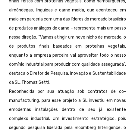
finais feitos com proteínas vegetais, como hambúrgueres,
almôndegas, linguiças e carne moída, que aconteceu em
maio em parceria com uma das líderes do mercado brasileiro
de produtos análogos de carne – representa mais um passo
nessa direção. “Vamos atingir um novo nicho de mercado, o
de produtos finais baseados em proteínas vegetais,
enquanto a empresa parceira vai aproveitar todo o nosso
domínio industrial para produzir com qualidade assegurada”,
destaca o Diretor de Pesquisa, Inovação e Sustentabilidade
da SL, Thomaz Setti.
Reconhecida por sua atuação sob contratos de co-
manufacturing, para esse projeto a SL investiu em novas
emodernas instalações dentro de seu já existente
complexo industrial. Um investimento estratégico, pois
segundo pesquisa liderada pela Bloomberg Intelligence, o